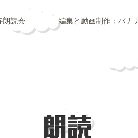
寺朗読会
​編集と動画制作：
バナ
​朗読