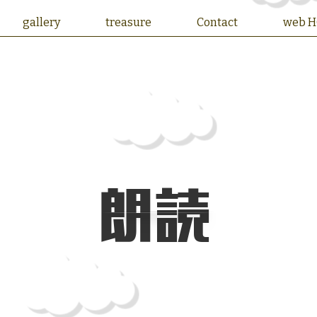
gallery
treasure
Contact
web 
​朗読