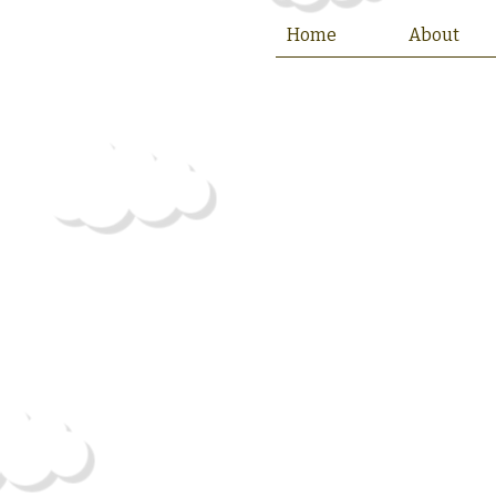
Home
About