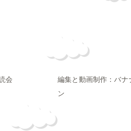
読会
​編集と動画制作：
バナ
ン