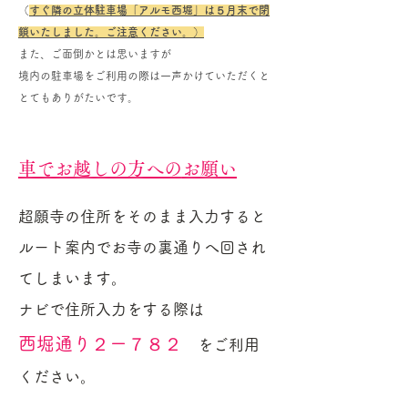
​（
すぐ隣の立体駐車場「アルモ西堀」は５月末で閉
鎖いたしました。ご注意ください。​）
また、ご面倒かとは思いますが
境内の駐車場をご利用の際は一声かけていただくと
​とてもありがたいです。
車でお越しの方への
お願い
超願寺の住所をそのまま入力すると
ルート案内でお寺の裏通りへ回され
てしまいます。
ナビで住所入力をする際は
西堀通り２ー７８２
をご利用
ください。