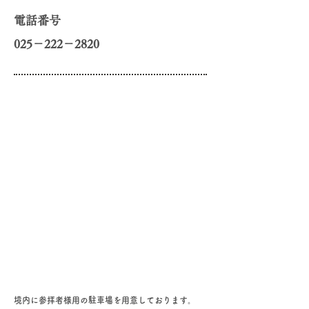
電話番号
025－222－2820
​境内に参拝者様用の駐車場を用意しております。