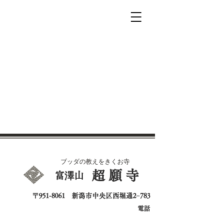
ブッダの教えをきくお寺
超願寺
​富澤山
〒951-8061 新潟市中央区西堀通2−783
電話