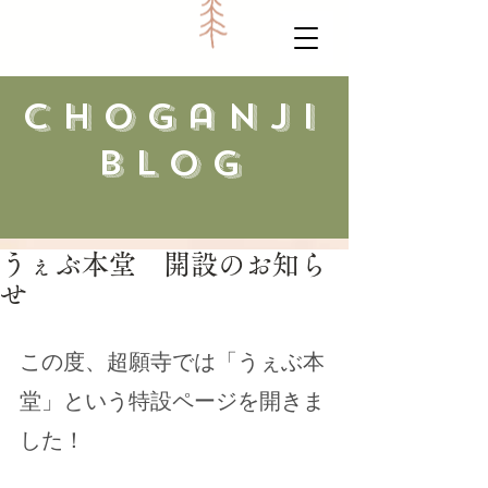
​choganji
blog
うぇぶ本堂 開設のお知ら
せ
この度、超願寺では「うぇぶ本
堂」という特設ページを開きま
した！