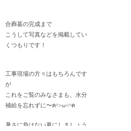
合葬墓の完成まで
こうして写真などを掲載してい
くつもりです！
工事現場の方々はもちろんです
が
これをご覧のみなさまも、水分
補給を忘れずに〜ฅ^>ω<^ฅ
暑さに負けない夏にしましょう