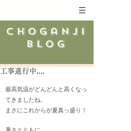
​choganji
blog
工事進行中....
最高気温がどんどんと高くなっ
てきましたね。
まさにこれからが夏真っ盛り！
暑さとともに