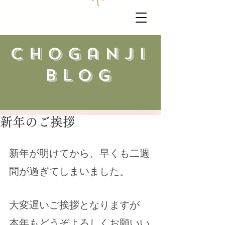
​choganji
blog
新年のご挨拶
新年が明けてから、早くも二週
間が過ぎてしまいました。
大変遅いご挨拶となりますが
本年もどうぞよろしくお願いい