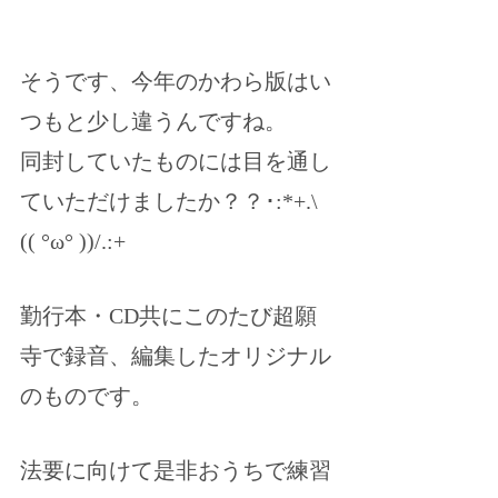
そうです、今年のかわら版はい
つもと少し違うんですね。
同封していたものには目を通し
ていただけましたか？？･:*+.\
(( °ω° ))/.:+
勤行本・CD共にこのたび超願
寺で録音、編集したオリジナル
のものです。
法要に向けて是非おうちで練習