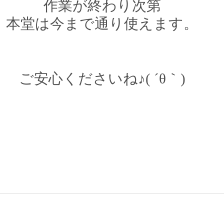
作業が終わり次第
本堂は今まで通り使えます。
ご安心くださいね♪( ´θ｀)