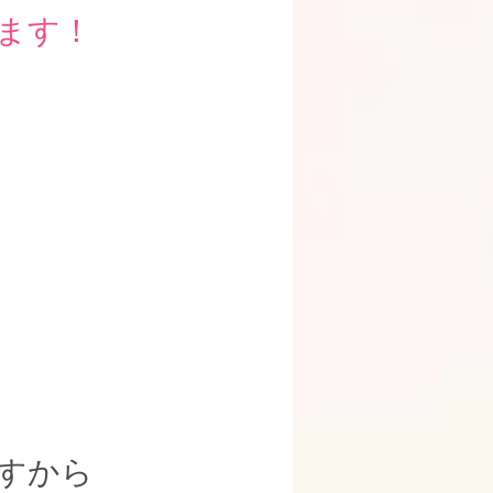
ます！
すから