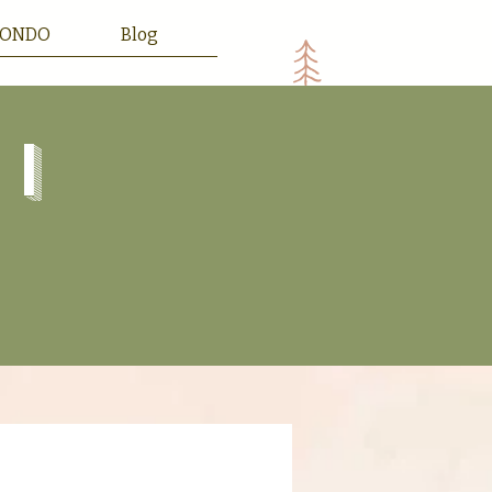
HONDO
Blog
i