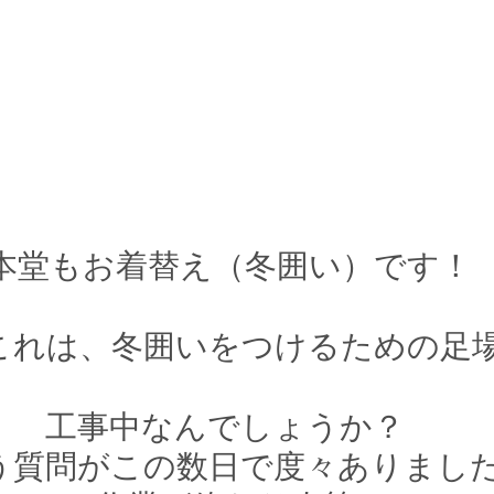
 本堂もお着替え（冬囲い）です！
これは、冬囲いをつけるための足
工事中なんでしょうか？
う質問がこの数日で度々ありまし