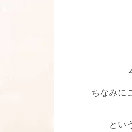
ちなみに
とい