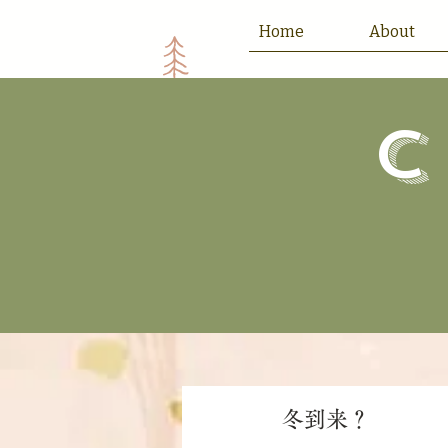
Home
About
​
冬到来？