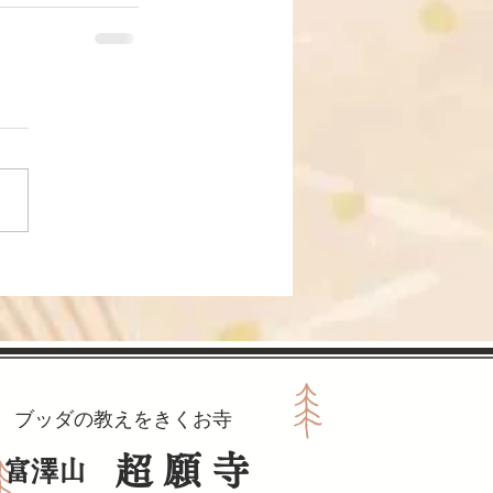
ブッダの教えをきくお寺
超願寺
​富澤山