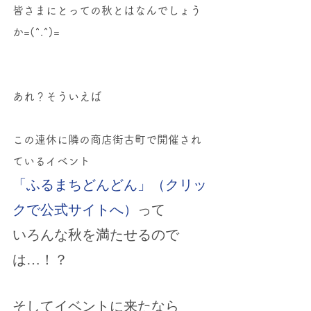
皆さまにとっての秋とはなんでしょう
か=(^.^)=
あれ？そういえば
この連休に隣の商店街古町で開催され
ているイベント
「ふるまちどんどん」（クリッ
クで公式サイトへ）
って
いろんな秋を満たせるので
は…！？
そしてイベントに来たなら