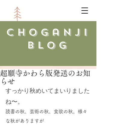
​choganji
blog
超願寺かわら版発送のお知
らせ
すっかり秋めいてまいりました
ね〜。
読書の秋、芸術の秋、食欲の秋。様々
な秋がありますが