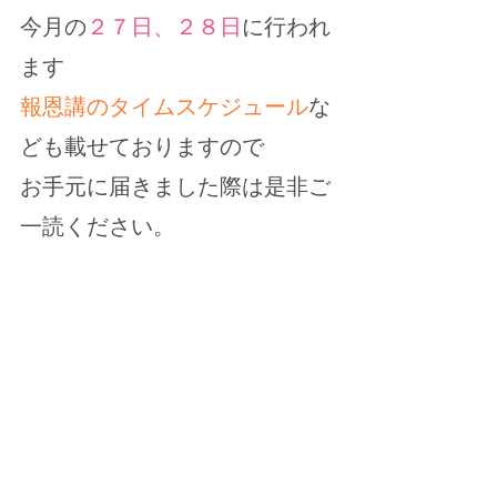
今月の
２７日、２８日
に行われ
ます
報恩講のタイムスケジュール
な
ども載せておりますので
お手元に届きました際は是非ご
一読ください。