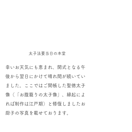
太子法要当日の本堂
幸いお天気にも恵まれ、開式となる午
後から翌日にかけて晴れ間が続いてい
ました。ここではご開帳した聖徳太子
像（「お腹籠りの太子像」、縁起によ
れば制作は江戸期）と修復しましたお
厨子の写真を載せております。