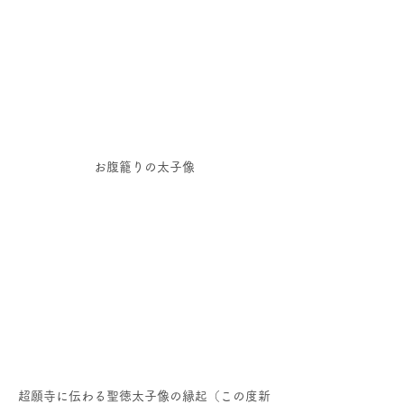
お腹籠りの太子像
超願寺に伝わる聖徳太子像の縁起（この度新