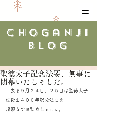
​choganji
blog
聖徳太子記念法要、無事に
閉幕いたしました。
　去る９月２４日、２５日は聖徳太子
没後１４００年記念法要を
超願寺でお勤めしました。