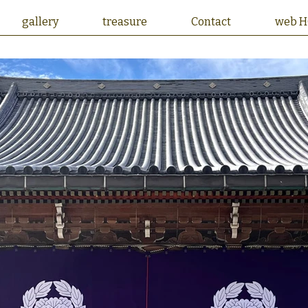
gallery
treasure
Contact
web 